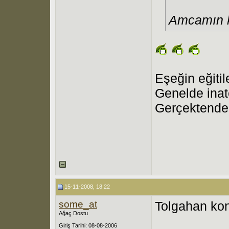
Amcamın k
Eşeğin eğitil
Genelde inat
Gerçektende 
15-11-2008, 18:22
some_at
Tolgahan kon
Ağaç Dostu
Giriş Tarihi: 08-08-2006