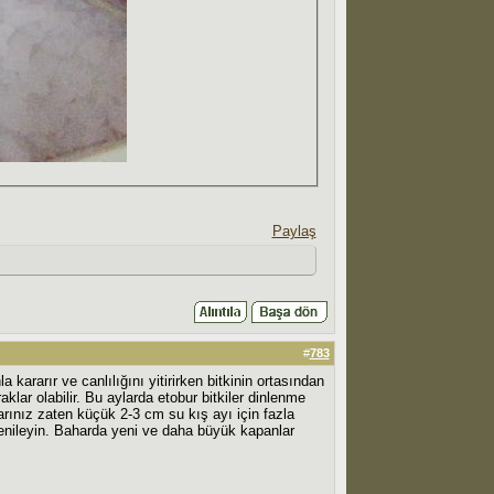
Paylaş
#
783
rarır ve canlılığını yitirirken bitkinin ortasından
lar olabilir. Bu aylarda etobur bitkiler dinlenme
arınız zaten küçük 2-3 cm su kış ayı için fazla
r yenileyin. Baharda yeni ve daha büyük kapanlar