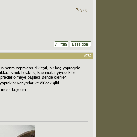
Paylaş
#
782
n sonra yaprakları dikleşti, bir kaç yaprağıda
klara sinek bıraktık, kapandılar yiyecekler
praklar ölmeye başladı.Bende ölenleri
yapraklar veriyorlar ve ölücek gibi
um moss koydum.