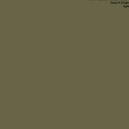
Search Engin
agac