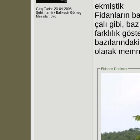
ekmiştik
Giriş Tarihi: 23-04-2008
Şehir: İzmir / Balıkesir Gömeç
Fidanların ba
Mesajlar: 376
çalı gibi, ba
farklılık gös
bazılarındaki
olarak memnu
Eklenen Resimler