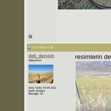
17-10-2014, 07:40
deli_dervish
resimlerin d
Ağaçsever
Giriş Tarihi: 04-04-2011
Şehir: Antalya
Mesajlar: 50