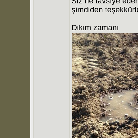
Siz ne tavsiye eders
şimdiden teşekkürl
Dikim zamanı