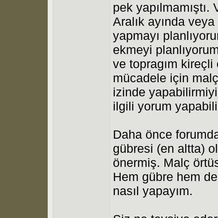
pek yapılmamıştı. V
Aralık ayında veya
yapmayı planlıyoru
ekmeyi planlıyorum
ve topragım kireçli
mücadele için malç
izinde yapabilirmi
ilgili yorum yapabil
Daha önce forumda 
gübresi (en altta) 
önermiş. Malç örtü
Hem gübre hem de 
nasıl yapayım.