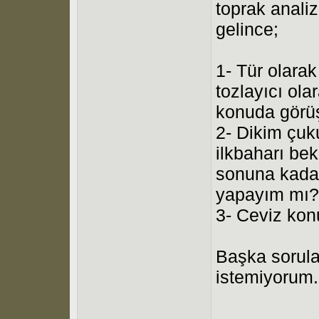
toprak analiz
gelince;
1- Tür olara
tozlayıcı ol
konuda görüş
2- Dikim çuk
ilkbaharı be
sonuna kadar
yapayım mı?
3- Ceviz kon
Başka sorula
istemiyorum.