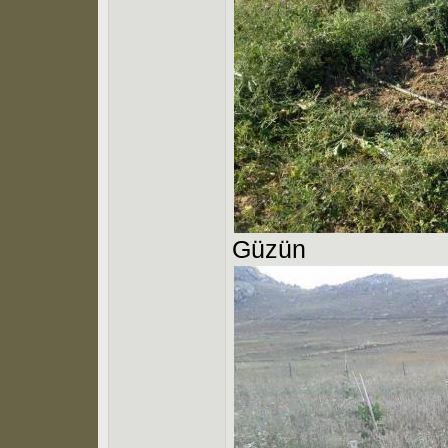
Güzün