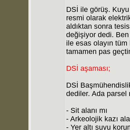
DSİ ile görüş. Kuyu
resmi olarak elektri
aldıktan sonra tesi
değişiyor dedi. Ben
ile esas olayın tüm 
tamamen pas geçtim
DSİ aşaması;
DSİ Başmühendislik 
dediler. Ada parsel
- Sit alanı mı
- Arkeolojik kazı al
- Yer altı suyu kor