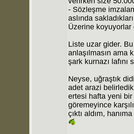
verirken size 50.00
- Sözleşme imzalam
aslında sakladıkları
Üzerine koyuyorlar
Liste uzar gider. Bu
anlaşılmasın ama kö
şark kurnazı lafın
Neyse, uğraştık didi
adet arazi belirled
ertesi hafta yeni bi
göremeyince karşılı
çıktı aldım, hanıma