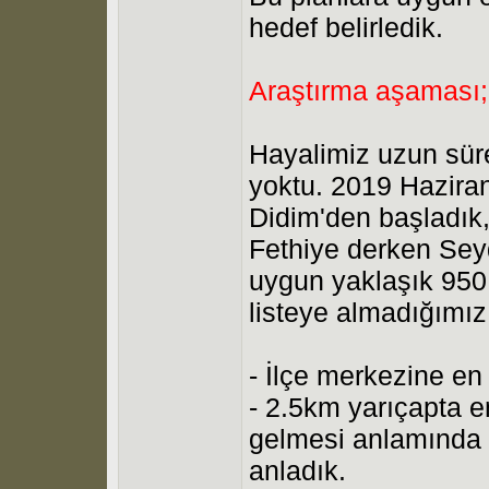
hedef belirledik.
Araştırma aşaması;
Hayalimiz uzun süre
yoktu. 2019 Haziran
Didim'den başladık
Fethiye derken Sey
uygun yaklaşık 950 
listeye almadığımız 
- İlçe merkezine en
- 2.5km yarıçapta e
gelmesi anlamında fi
anladık.