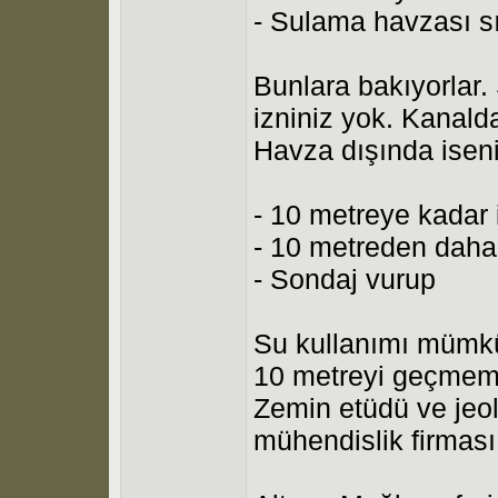
- Sulama havzası s
Bunlara bakıyorlar
izniniz yok. Kanald
Havza dışında iseni
- 10 metreye kadar 
- 10 metreden daha 
- Sondaj vurup
Su kullanımı mümkü
10 metreyi geçmemek
Zemin etüdü ve jeol
mühendislik firması 