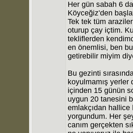
Her gün sabah 6 da 
Köyceğiz'den başla
Tek tek tüm arazile
oturup çay içtim. Ku
tekliflerden kendim
en önemlisi, ben bu
getirebilir miyim di
Bu gezinti sırasında
koyulmamış yerler 
içinden 15 günün so
uygun 20 tanesini b
emlakçıdan hallice 
yorgundum. Her şey
canım gerçekten sık