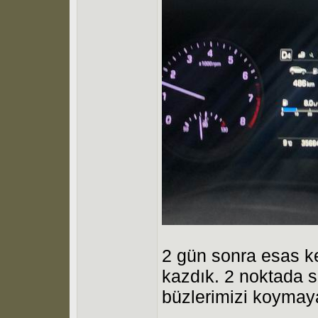
2 gün sonra esas ke
kazdık. 2 noktada su
büzlerimizi koymay