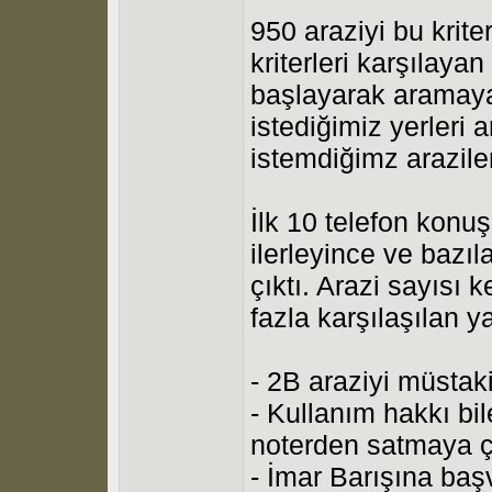
950 araziyi bu krite
kriterleri karşılaya
başlayarak aramaya
istediğimiz yerleri
istemdiğimz arazile
İlk 10 telefon konu
ilerleyince ve bazı
çıktı. Arazi sayısı 
fazla karşılaşılan y
- 2B araziyi müstaki
- Kullanım hakkı bil
noterden satmaya ça
- İmar Barışına ba