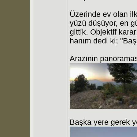
Üzerinde ev olan il
yüzü düşüyor, en gü
gittik. Objektif kar
hanım dedi ki; "Baş
Arazinin panoramas
Başka yere gerek y