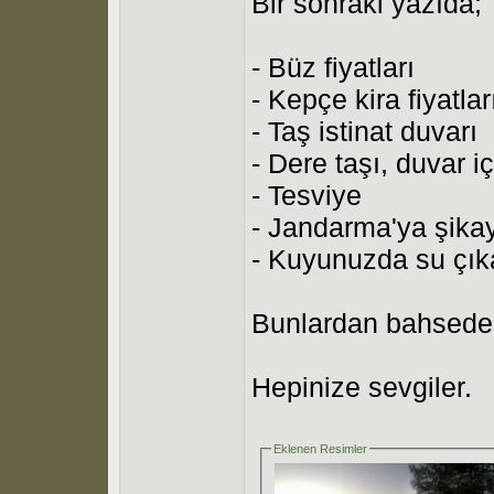
Bir sonraki yazıda;
- Büz fiyatları
- Kepçe kira fiyatlar
- Taş istinat duvarı
- Dere taşı, duvar iç
- Tesviye
- Jandarma'ya şikaye
- Kuyunuzda su çık
Bunlardan bahsede
Hepinize sevgiler.
Eklenen Resimler