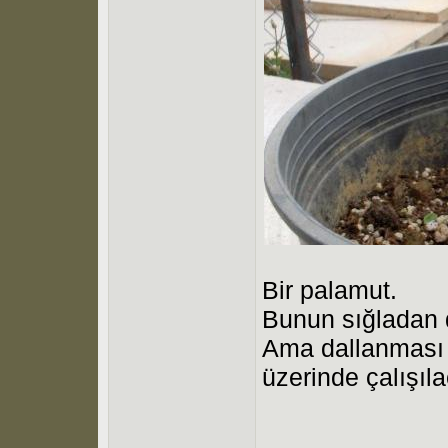
Bir palamut.
Bunun sığladan d
Ama dallanması 
üzerinde çalışıl