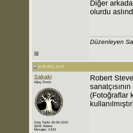
Diğer arkada
olurdu aslınd
Düzenleyen Sa
15-05-2012, 21:37
Sakaki
Robert Steve
Ağaç Dostu
sanatçısının
(Fotoğraflar
kullanılmıştır
Giriş Tarihi: 06-06-2010
Şehir: Adana
Mesajlar: 4,815