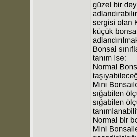
güzel bir dey
adlandırabil
sergisi olan
küçük bonsai
adlandırılmak
Bonsai sınıf
tanım ise:
Normal Bonsai
taşıyabileceğ
Mini Bonsaile
sığabilen öl
sığabilen öl
tanımlanabili
Normal bir bo
Mini Bonsaile