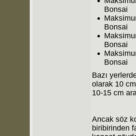
Maksimum
Bonsai
Maksimum
Bonsai
Maksimum
Bonsai
Maksimum
Bonsai
Bazı yerler
olarak 10 cm
10-15 cm ara
Ancak söz ko
biribirinden 