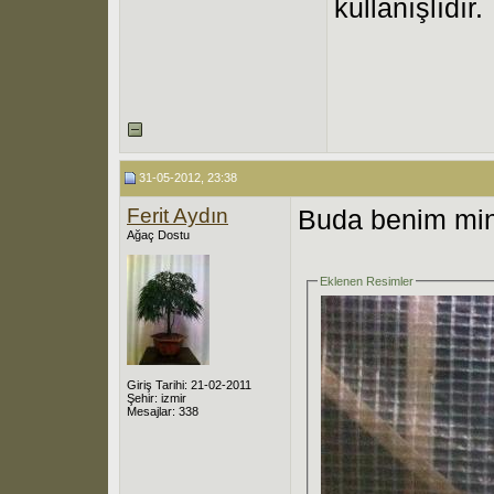
kullanışlıdır.
31-05-2012, 23:38
Ferit Aydın
Buda benim min
Ağaç Dostu
Eklenen Resimler
Giriş Tarihi: 21-02-2011
Şehir: izmir
Mesajlar: 338