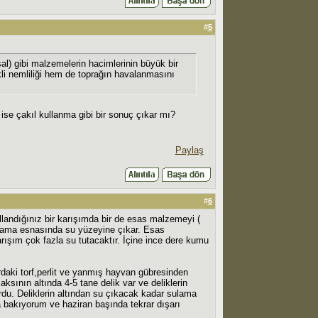
#
5
al) gibi malzemelerin hacimlerinin büyük bir
kli nemliliği hem de toprağın havalanmasını
r ise çakıl kullanma gibi bir sonuç çıkar mı?
Paylaş
#
6
landığınız bir karışımda bir de esas malzemeyi (
sulama esnasında su yüzeyine çıkar. Esas
karışım çok fazla su tutacaktır. İçine ince dere kumu
rdaki torf,perlit ve yanmış hayvan gübresinden
ksının altında 4-5 tane delik var ve deliklerin
urdu. Deliklerin altından su çıkacak kadar sulama
 bakıyorum ve haziran başında tekrar dışarı