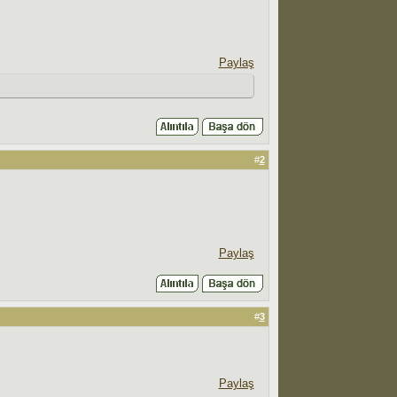
Paylaş
#
2
Paylaş
#
3
Paylaş