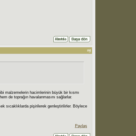
#
4
gibi malzemelerin hacimlerinin büyük bir kısmı
i hem de toprağın havalanmasını sağlarlar.
sıcaklıklarda pişirilerek genleştirilirler. Böylece
Paylaş