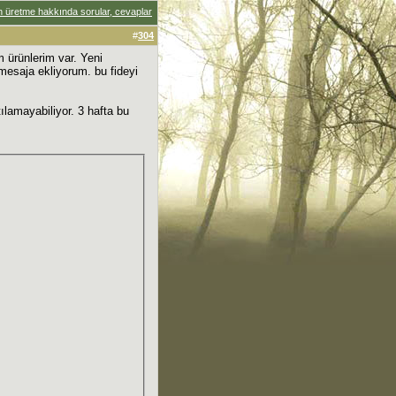
üretme hakkında sorular, cevaplar
#
304
m ürünlerim var. Yeni
mesaja ekliyorum. bu fideyi
lamayabiliyor. 3 hafta bu