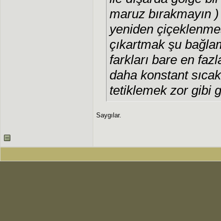
maruz bırakmayın )
yeniden çiçeklenmesi
çıkartmak şu bağla
farkları bare en fazl
daha konstant sıcak
tetiklemek zor gibi 
Saygılar.