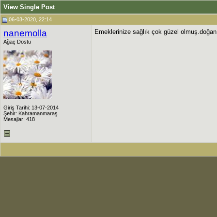
View Single Post
06-03-2020, 22:14
nanemolla
Emeklerinize sağlık çok güzel olmuş.doğanı
Ağaç Dostu
Giriş Tarihi: 13-07-2014
Şehir: Kahramanmaraş
Mesajlar: 418