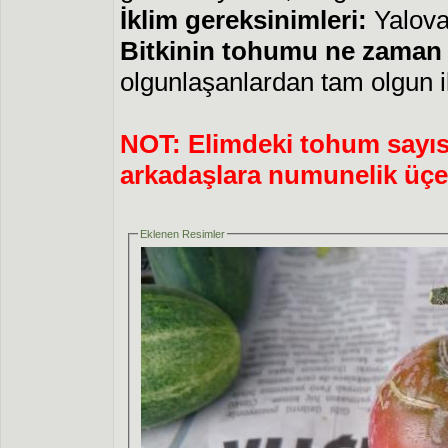
İklim gereksinimleri:
Yalova 
Bitkinin tohumu ne zaman v
olgunlaşanlardan tam olgun i
NOT: Elimdeki tohum sayısı 
arkadaşlara numunelik üçe
Eklenen Resimler