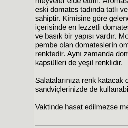
meyveler elde ettim. Aromas
eski domates tadında tatlı ve 
sahiptir. Kimisine göre gelen
içerisinde en lezzetli domates
ve basık bir yapısı vardır. 
pembe olan domateslerin omu
renktedir. Aynı zamanda doma
kapsülleri de yeşil renklidir.
Salatalarınıza renk katacak o
sandviçlerinizde de kullanabil
Vaktinde hasat edilmezse mey