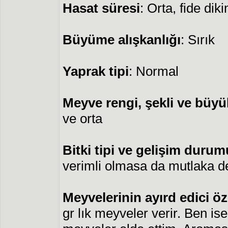
Hasat süresi
: Orta, fide di
Büyüme alışkanlığı
: Sırık
Yaprak tipi
: Normal
Meyve rengi, şekli ve büy
ve orta
Bitki tipi ve gelişim durum
verimli olmasa da mutlaka de
Meyvelerinin ayırd edici öze
gr lık meyveler verir. Ben is