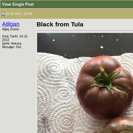
View Single Post
01-10-2017, 22:49
Atilgan
Black from Tula
Ağaç Dostu
Giriş Tarihi: 19-11-
2012
Şehir: Ankara
Mesajlar: 541