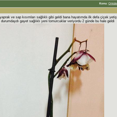
Konu
:
Orkide 
prak ve sap kısımları sağlıklı gibi geldi bana hayatımda ilk defa çiçek yeti
 durumdaydı gayet sağlıklı yeni tomurcuklar veriyordu 2 günde bu hale geldi