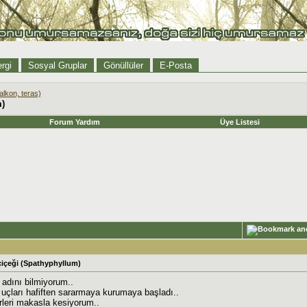
rgi
Sosyal Gruplar
Gönüllüler
E-Posta
alkon, teras)
m)
Forum Yardım
Üye Listesi
 çiçeği (Spathyphyllum)
 adını bilmiyorum..
uçları hafiften sararmaya kurumaya başladı..
leri makasla kesiyorum..