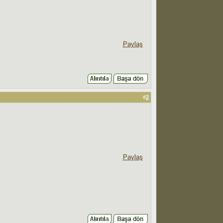
Paylaş
#
2
Paylaş