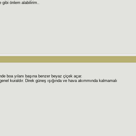
gibi önlem alabilirim..
nde boa yılanı başına benzer beyaz çiçek açar.
in genel kuraldır. Direk güneş ışığında ve hava akımmında kalmamalı