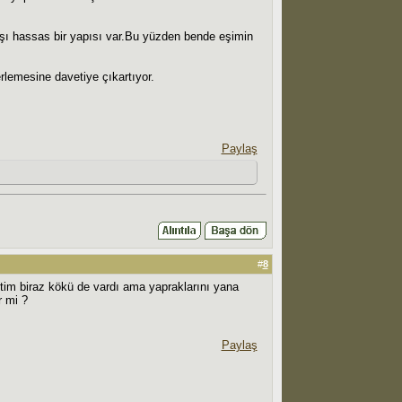
rşı hassas bir yapısı var.Bu yüzden bende eşimin
erlemesine davetiye çıkartıyor.
Paylaş
#
8
ktim biraz kökü de vardı ama yapraklarını yana
r mi ?
Paylaş