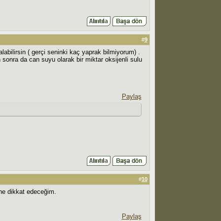
#
9
abilirsin ( gerçi seninki kaç yaprak bilmiyorum) .
 sonra da can suyu olarak bir miktar oksijenli sulu
Paylaş
#
10
ne dikkat edeceğim.
Paylaş