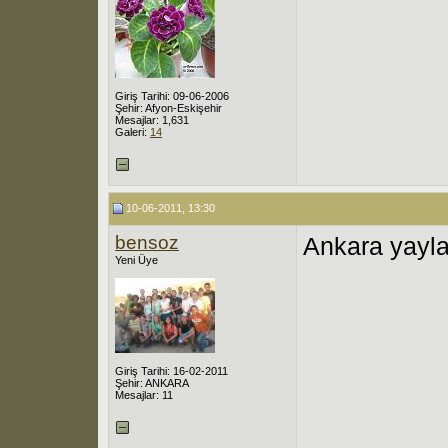
Giriş Tarihi: 09-06-2006
Şehir: Afyon-Eskişehir
Mesajlar: 1,631
Galeri:
14
10-06-2011, 13:30
bensoz
Ankara yayl
Yeni Üye
Giriş Tarihi: 16-02-2011
Şehir: ANKARA
Mesajlar: 11