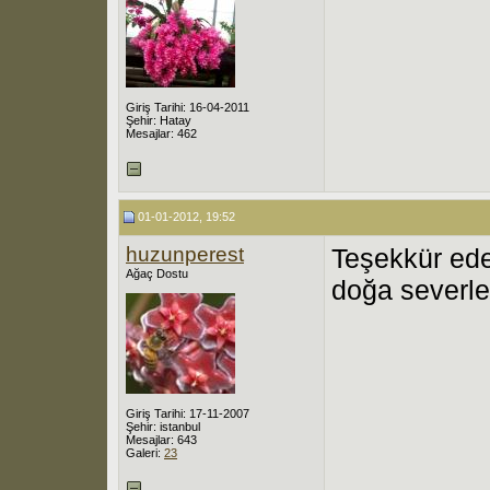
Giriş Tarihi: 16-04-2011
Şehir: Hatay
Mesajlar: 462
01-01-2012, 19:52
huzunperest
Teşekkür eder
Ağaç Dostu
doğa severler
Giriş Tarihi: 17-11-2007
Şehir: istanbul
Mesajlar: 643
Galeri:
23