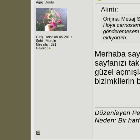
Ağaç Dostu
Alıntı:
Orijinal Mesaj 
Hoya carnosamın
gönderemesem de
ekliyorum.
Giriş Tarihi: 08-05-2010
Şehir: Mersin
Mesajlar: 321
Galeri:
14
Merhaba sayı
sayfanızı ta
güzel açmışla
bizimkilerin 
Düzenleyen Pe
Neden: Bir harf