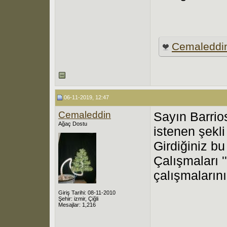
Cemaleddi
06-11-2019, 12:47
Cemaleddin
Sayın Barrio
Ağaç Dostu
istenen şekli
Girdiğiniz bu
Çalışmaları '
çalışmalarını
Giriş Tarihi: 08-11-2010
Şehir: izmir, Çiğli
Mesajlar: 1,216