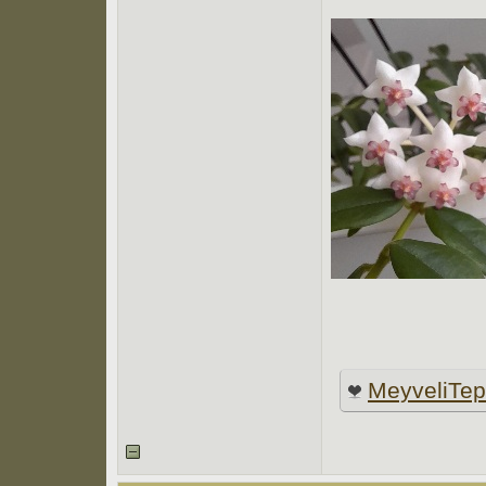
MeyveliTe