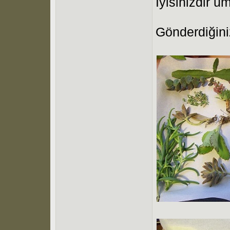
İyisinizdir u
Gönderdiğini