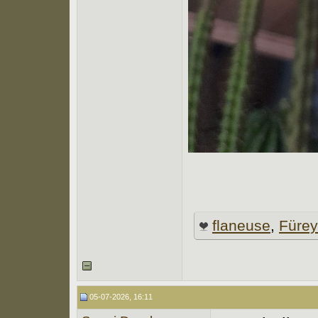
flaneuse
,
Füre
05-07-2026, 16:11