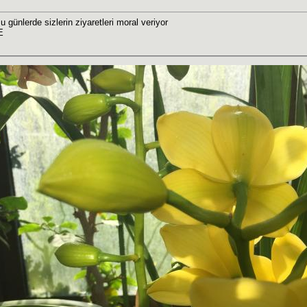
günlerde sizlerin ziyaretleri moral veriyor
E