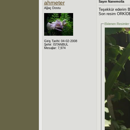
ahmeter
Sayın Nanemolla
Ağaç Dostu
Teşekkür ederim Bu 
Son resim ORKİD
Eklenen Resimler
Giriş Tarihi: 04-02-2008
Şehir: İSTANBUL
Mesajlar: 7,974