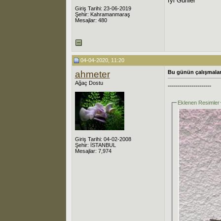
İyi Günler
Giriş Tarihi: 23-06-2019
Şehir: Kahramanmaraş
Mesajlar: 480
04-04-2020, 11:20
ahmeter
Bu günün çalışmalar
Ağaç Dostu
----------------------
Eklenen Resimler
Giriş Tarihi: 04-02-2008
Şehir: İSTANBUL
Mesajlar: 7,974