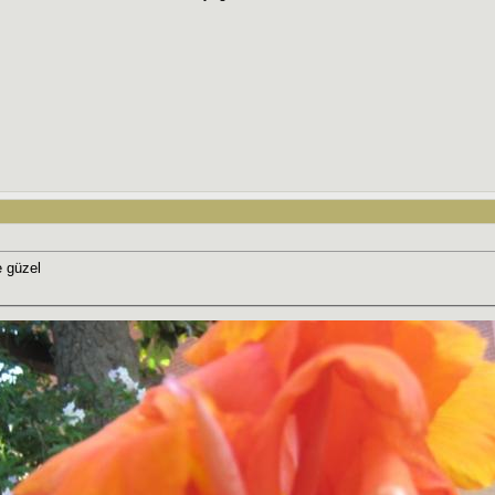
e güzel