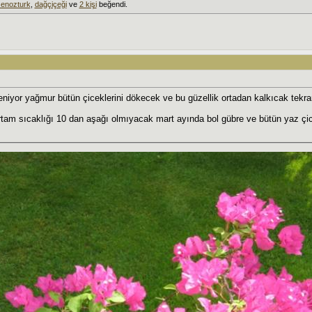
senozturk
,
dağçiçeği
ve
2 kişi
beğendi.
niyor yağmur bütün çiceklerini dökecek ve bu güzellik ortadan kalkıcak tekrar
tam sıcaklığı 10 dan aşağı olmıyacak mart ayında bol gübre ve bütün yaz çic