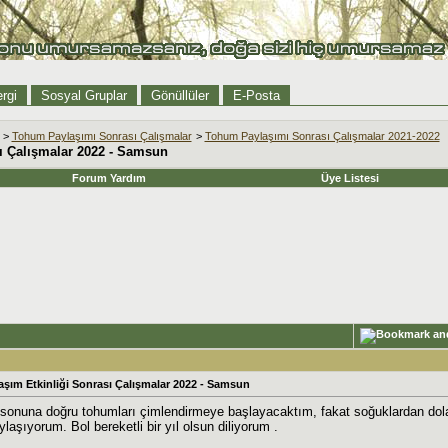
rgi
Sosyal Gruplar
Gönüllüler
E-Posta
>
Tohum Paylaşımı Sonrası Çalışmalar
>
Tohum Paylaşımı Sonrası Çalışmalar 2021-2022
sı Çalışmalar 2022 - Samsun
Forum Yardım
Üye Listesi
aşım Etkinliği Sonrası Çalışmalar 2022 - Samsun
 sonuna doğru tohumları çimlendirmeye başlayacaktım, fakat soğuklardan dolay
aylaşıyorum. Bol bereketli bir yıl olsun diliyorum .