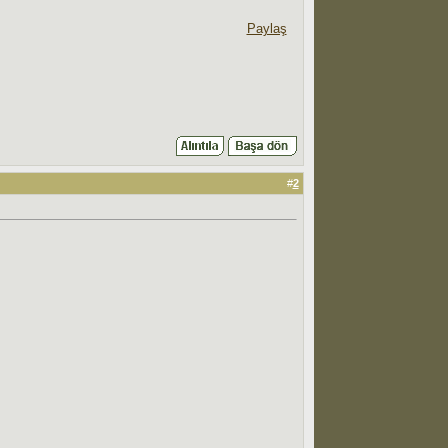
Paylaş
#
2