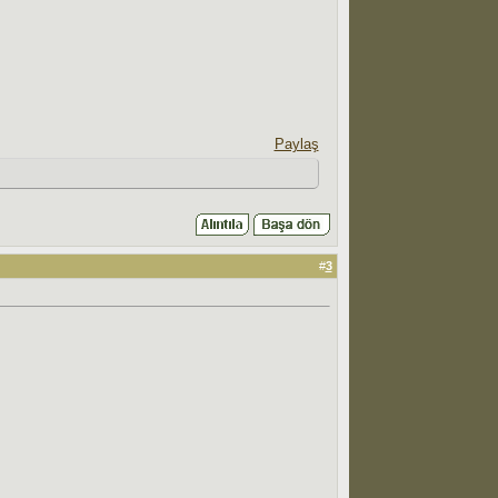
Paylaş
#
3