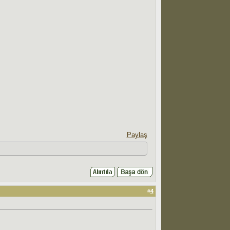
Paylaş
#
4