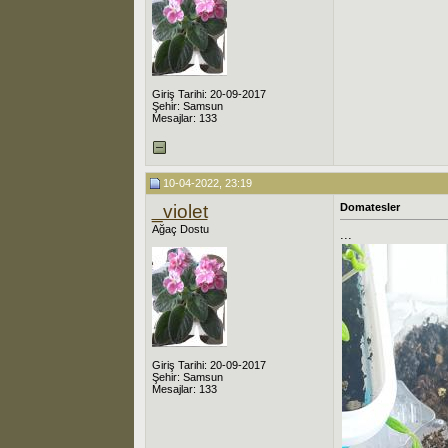
Giriş Tarihi: 20-09-2017
Şehir: Samsun
Mesajlar: 133
10-04-2022, 23:19
_violet
Domatesler
Ağaç Dostu
...
Giriş Tarihi: 20-09-2017
Şehir: Samsun
Mesajlar: 133