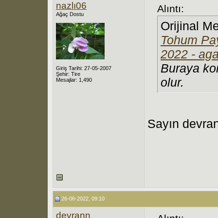
nazlı06
Alıntı:
Ağaç Dostu
Orijinal M
Tohum Pay
2022 - aga
Buraya kon
Giriş Tarihi: 27-05-2007
Şehir: Tire
olur.
Mesajlar: 1,490
Sayın devra
26-06-2022, 09:10
devrann