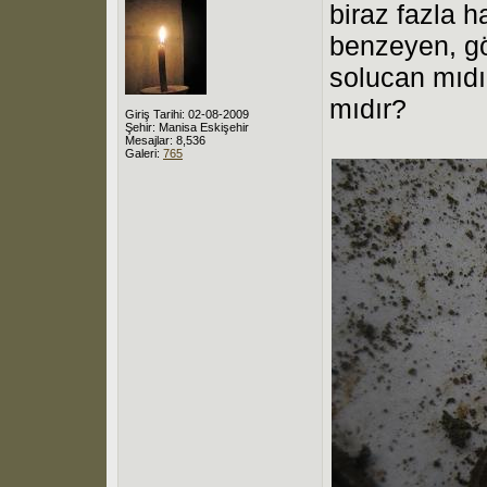
biraz fazla h
benzeyen, gö
solucan mıdı
mıdır?
Giriş Tarihi: 02-08-2009
Şehir: Manisa Eskişehir
Mesajlar: 8,536
Galeri:
765