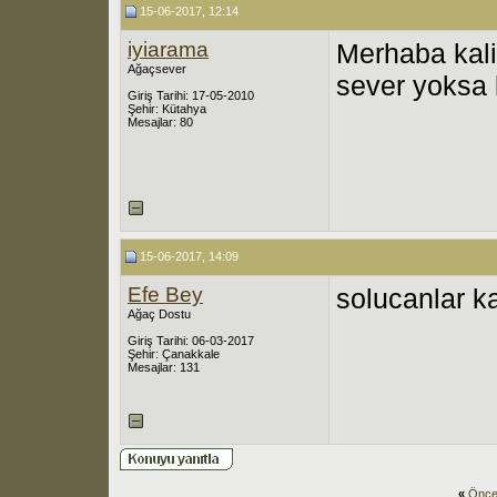
15-06-2017, 12:14
iyiarama
Merhaba kalif
Ağaçsever
sever yoksa 
Giriş Tarihi: 17-05-2010
Şehir: Kütahya
Mesajlar: 80
15-06-2017, 14:09
Efe Bey
solucanlar ka
Ağaç Dostu
Giriş Tarihi: 06-03-2017
Şehir: Çanakkale
Mesajlar: 131
«
Önce