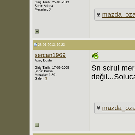
Giriş Tarihi: 25-01-2013
Şehir: Adana
Mesajlar: 3
mazda_oz
26-01-2013, 10:23
sercan1969
Ağaç Dostu
Sn sdrul mer
Giriş Tarihi: 17-06-2008
Şehir: Bursa
değil...Soluc
Mesajlar: 1,301
Galeri:
3
mazda_oz