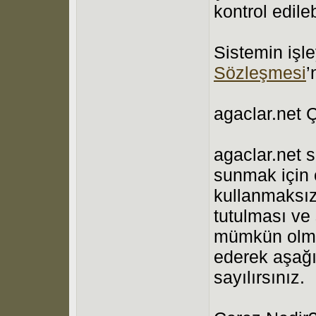
kontrol edilebi
Sistemin işle
Sözleşmesi
’
agaclar.net Ç
agaclar.net s
sunmak için 
kullanmaksız
tutulması ve
mümkün olmam
ederek aşağı
sayılırsınız.