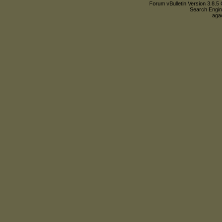
Forum vBulletin Version 3.8.5 
Search Engin
agac