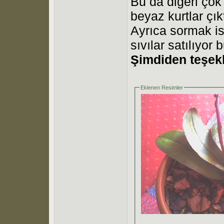
Bu da diğeri çok
beyaz kurtlar çıkt
Ayrıca sormak is
sıvılar satılıyor
Şimdiden teşekk
Eklenen Resimler