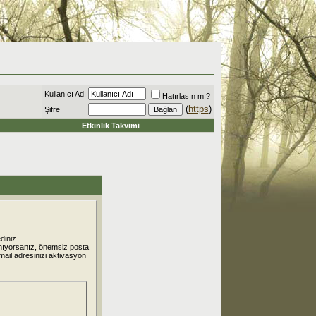
Kullanıcı Adı
Hatırlasın mı?
(
https
)
Şifre
Etkinlik Takvimi
diniz.
nıyorsanız, önemsiz posta
 mail adresinizi aktivasyon