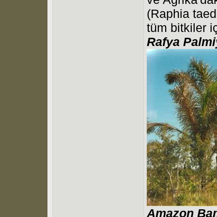
(Raphia taed
tüm bitkiler 
Rafya Palmi
Amazon Bam