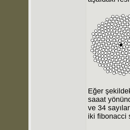
Eğer şekilde
saaat yönünd
ve 34 sayılar
iki fibonacci 