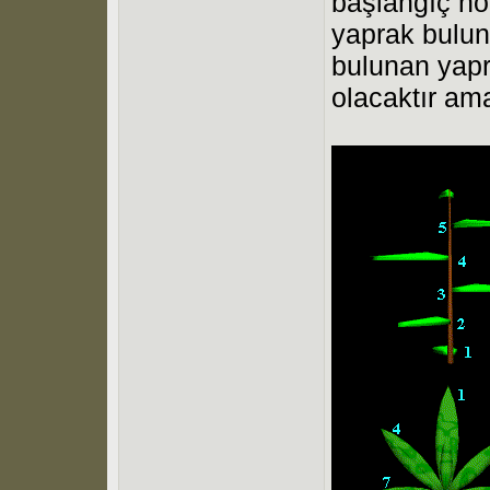
başlangıç no
yaprak bulun
bulunan yapra
olacaktır am