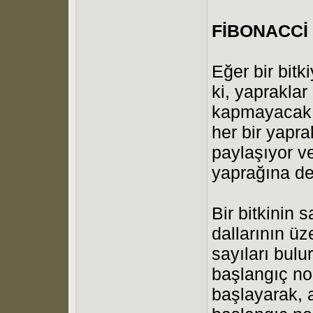
FİBONACCİ 
Eğer bir bitk
ki, yapraklar
kapmayacak ş
her bir yapra
paylaşıyor ve
yaprağına de
Bir bitkinin 
dallarının ü
sayıları bulu
başlangıç no
başlayarak, 