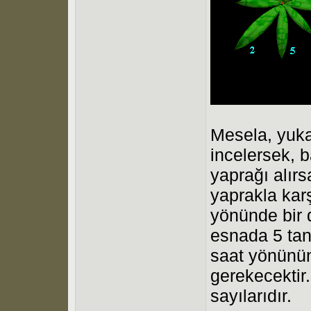
Mesela, yuka
incelersek, 
yaprağı alırs
yaprakla kar
yönünde bir
esnada 5 tan
saat yönünün
gerekecektir.
sayılarıdır.