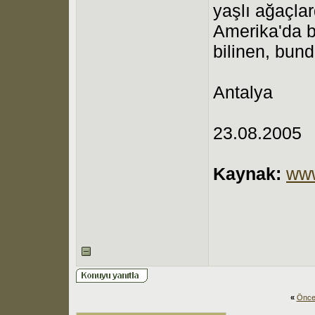
yaşlı ağaçl
Amerika'da b
bilinen, bund
Antalya
23.08.2005
Kaynak:
ww
«
Önce