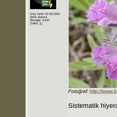
Giriş Tarihi: 02-08-2004
Şehir: Ankara
Mesajlar: 4,544
Galeri:
30
Fotoğraf:
http://www.
Sistematik hiyera