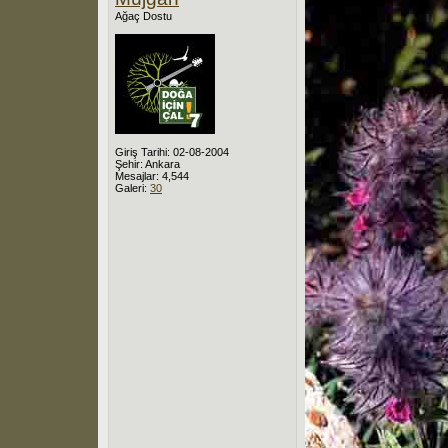
Ağaç Dostu
Giriş Tarihi: 02-08-2004
Şehir: Ankara
Mesajlar: 4,544
Galeri:
30