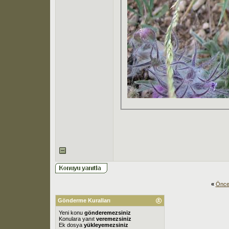
«
Önce
Gönderme Kuralları
Yeni konu
gönderemezsiniz
Konulara yanıt
veremezsiniz
Ek dosya
yükleyemezsiniz