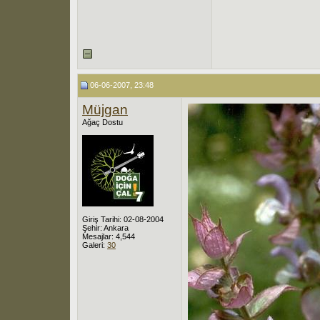
06-06-2007, 23:48
Müjgan
Ağaç Dostu
Giriş Tarihi: 02-08-2004
Şehir: Ankara
Mesajlar: 4,544
Galeri:
30