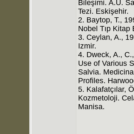
Bileşimi. A.Ü. S
Tezi. Eskişehir.
2. Baytop, T., 19
Nobel Tıp Kitap E
3. Ceylan, A., 19
Izmir.
4. Dweck, A., C.
Use of Various 
Salvia. Medicina
Profiles. Harwo
5. Kalafatçılar, 
Kozmetoloji. Ce
Manisa.