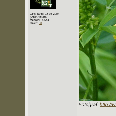
Giriş Tarihi: 02-08-2004
Şehir: Ankara
Mesajlar: 4,544
Galeri:
30
Fotoğraf:
http://