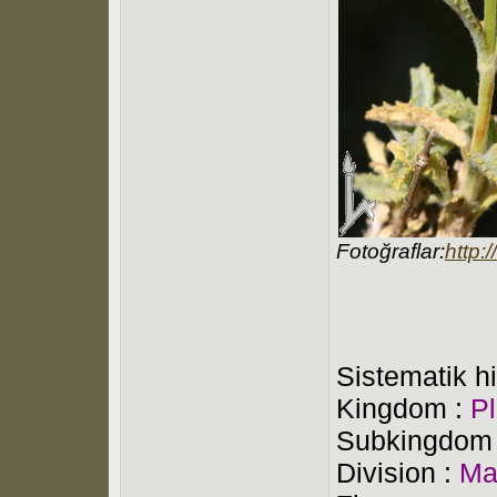
Fotoğraflar:
http:/
Sistematik hi
Kingdom :
P
Subkingdom
Division :
Ma