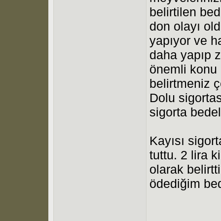
belirtilen be
don olayı ol
yapıyor ve h
daha yapıp z
önemli konu 
belirtmeniz 
Dolu sigorta
sigorta bedel
Kayısı sigort
tuttu. 2 lira 
olarak belirt
ödediğim bed