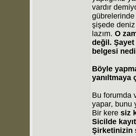
vardır demi
gübrelerinde
şişede deniz 
lazım.
O zam
değil. Şayet
belgesi nedi
Böyle yapmak
yanıltmaya 
Bu forumda 
yapar, bunu 
Bir kere
siz 
Sicilde kayıt
Şirketinizin 