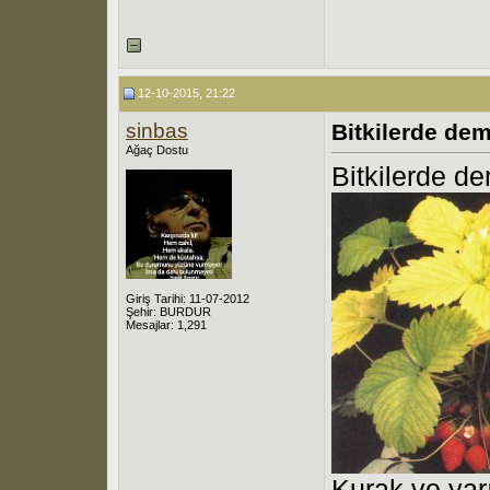
12-10-2015, 21:22
sinbas
Bitkilerde demi
Ağaç Dostu
Bitkilerde dem
Giriş Tarihi: 11-07-2012
Şehir: BURDUR
Mesajlar: 1,291
Kurak ve yarı