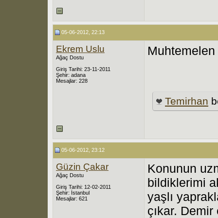
05-06-2012, 22:13
Ekrem Uslu
Muhtemelen a
Ağaç Dostu
Giriş Tarihi: 23-11-2011
Şehir: adana
Mesajlar: 228
Temirhan
b
05-06-2012, 23:12
Güzin Çakar
Konunun uzm
Ağaç Dostu
bildiklerimi 
Giriş Tarihi: 12-02-2011
Şehir: İstanbul
yaşlı yaprak
Mesajlar: 621
çıkar. Demir 