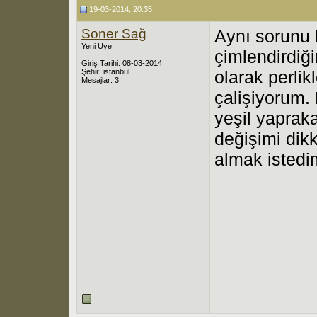
19-03-2014, 20:35
Soner Sağ
Aynı sorunu
Yeni Üye
çimlendirdiği
Giriş Tarihi: 08-03-2014
Şehir: istanbul
olarak perlik
Mesajlar: 3
çalişiyorum.
yeşil yaprak
değişimi dikk
almak istedi