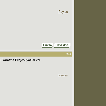
Paylaş
#
34
ı Yaratma Projesi
yazısı var.
Paylaş