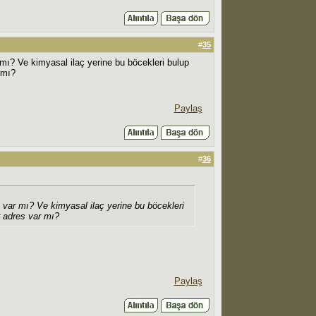
#
35
ar mı? Ve kimyasal ilaç yerine bu böcekleri bulup
 mı?
Paylaş
#
36
an var mı? Ve kimyasal ilaç yerine bu böcekleri
r adres var mı?
Paylaş