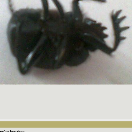
ns'sa benziyor.