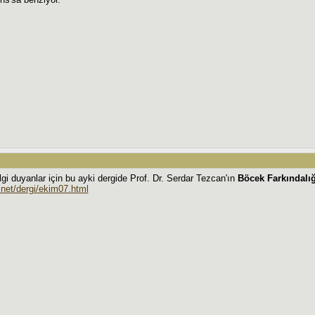
gi duyanlar için bu ayki dergide Prof. Dr. Serdar Tezcan'ın
Böcek Farkındalığ
.net/dergi/ekim07.html