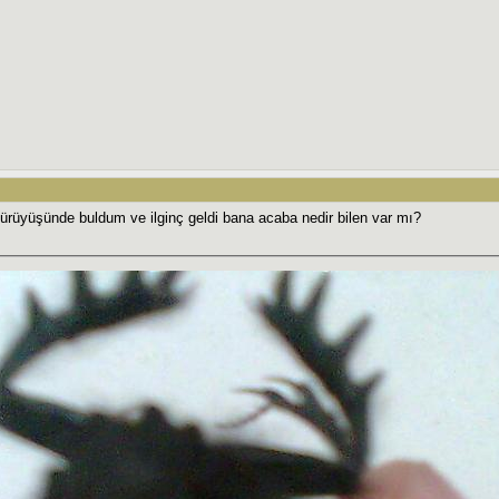
rüyüşünde buldum ve ilginç geldi bana acaba nedir bilen var mı?