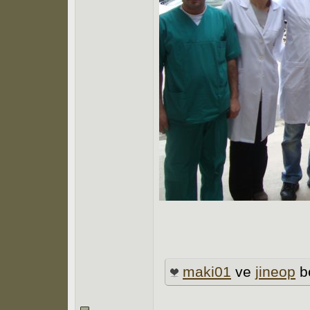
maki01
ve
jineop
b