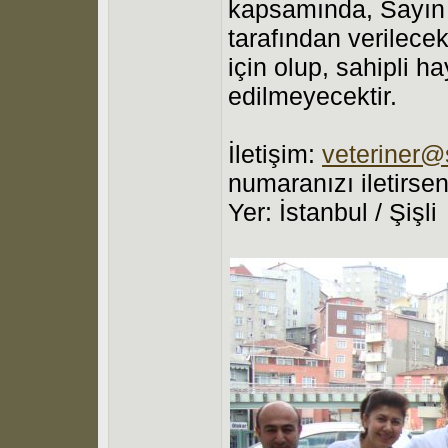
kapsamında, Sayı
tarafından verilece
için olup, sahipli h
edilmeyecektir.
İletişim:
veteriner@
numaranızı iletirsen
Yer: İstanbul / Şişli