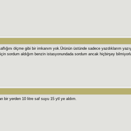
aflığını ölçme gibi bir imkanım yok.Ürünün üstünde sadece yazdıklarım yazı
 için sordum aldığım benzin istasyonundada sordum ancak hiçbirşey bilmiyorl
 bir yerden 10 litre saf suyu 15 ytl ye aldım.