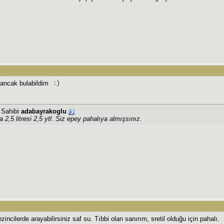
 ancak bulabildim
j Sahibi
adabayrakoglu
da 2,5 litresi 2,5 ytl. Siz epey pahalıya almışsınız.
incilerde arayabilirsiniz saf su. Tıbbi olan sanırım, sretil olduğu için pahalı.