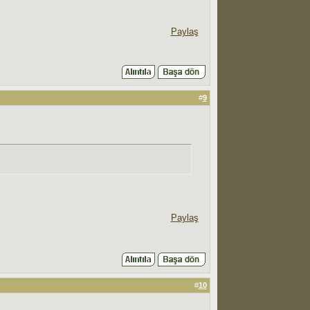
Paylaş
#
9
Paylaş
#
10