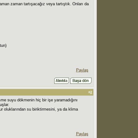
aman zaman tartışacağız veya tartıştık. Onları da
tun)
Paylaş
#
2
çeşme suyu dökmenin hiç bir işe yaramadığını
uşlar.
 oluklarından su biriktirmesini, ya da klima
Paylaş