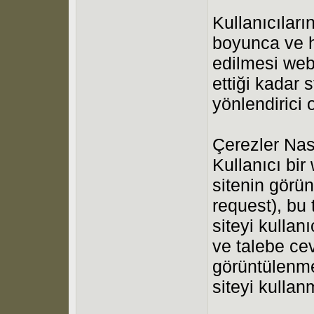
Kullanıcıları
boyunca ve ha
edilmesi web
ettiği kadar 
yönlendirici 
Çerezler Nası
Kullanıcı bir
sitenin görü
request), bu 
siteyi kulla
ve talebe ce
görüntülenme
siteyi kulla