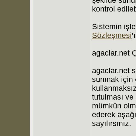
kontrol edilebi
Sistemin işle
Sözleşmesi
’
agaclar.net Ç
agaclar.net s
sunmak için 
kullanmaksız
tutulması ve
mümkün olmam
ederek aşağı
sayılırsınız.