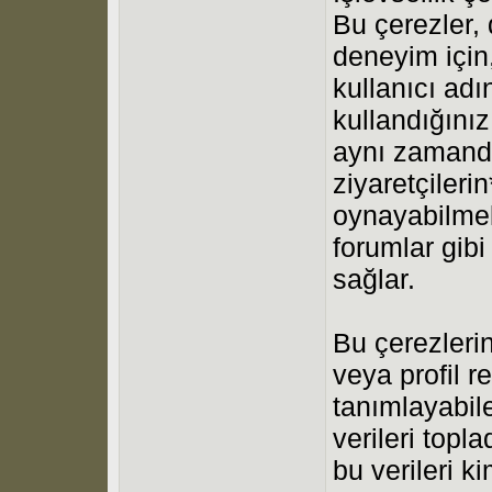
Bu çerezler, 
deneyim için, 
kullanıcı ad
kullandığınız
aynı zaman
ziyaretçileri
oynayabilmele
forumlar gibi
sağlar.
Bu çerezlerin 
veya profil re
tanımlayabilec
verileri topl
bu verileri 