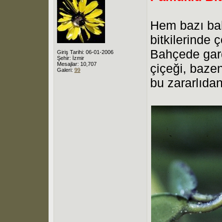
Hem bazı bah
bitkilerinde ç
Bahçede gar
Giriş Tarihi: 06-01-2006
Şehir: İzmir
Mesajlar: 10,707
çiçeği, baze
Galeri:
99
bu zararlıdan 