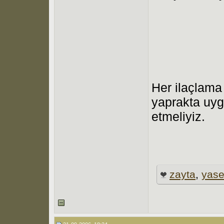
Her ilaçlama
yaprakta uygu
etmeliyiz.
zayta
,
yase