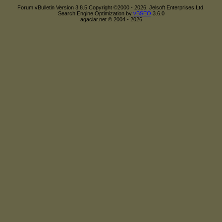
Forum vBulletin Version 3.8.5 Copyright ©2000 - 2026, Jelsoft Enterprises Ltd.
Search Engine Optimization by
vBSEO
3.6.0
agaclar.net © 2004 - 2026