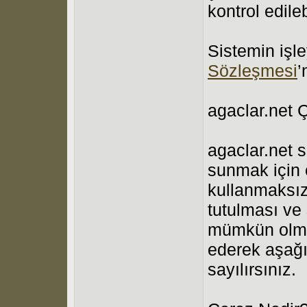
kontrol edilebi
Sistemin işle
Sözleşmesi
’
agaclar.net Ç
agaclar.net s
sunmak için 
kullanmaksız
tutulması ve
mümkün olmam
ederek aşağı
sayılırsınız.