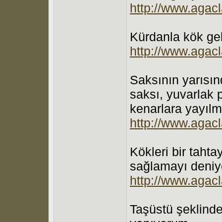
http://www.agacl
Kürdanla kök gel
http://www.agacl
Saksının yarısın
saksı, yuvarlak 
kenarlara yayılm
http://www.agacl
Kökleri bir taht
sağlamayı deniy
http://www.agacl
Taşüstü şeklinde