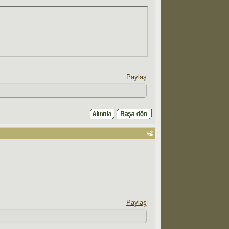
Paylaş
#
2
Paylaş