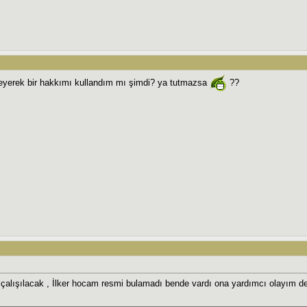
eyerek bir hakkımı kullandım mı şimdi? ya tutmazsa
??
alışılacak , İlker hocam resmi bulamadı bende vardı ona yardımcı olayım 