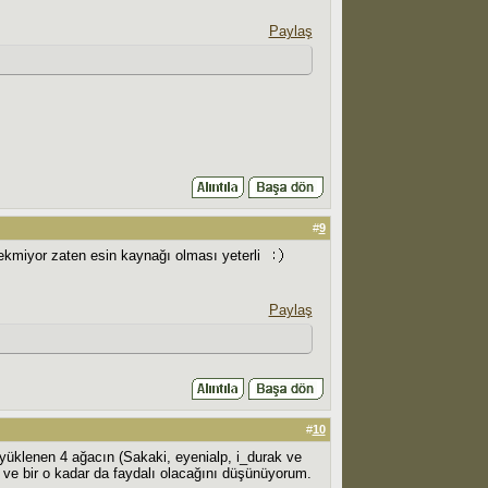
Paylaş
#
9
ekmiyor zaten esin kaynağı olması yeterli
Paylaş
#
10
n yüklenen 4 ağacın (Sakaki, eyenialp, i_durak ve
de ve bir o kadar da faydalı olacağını düşünüyorum.