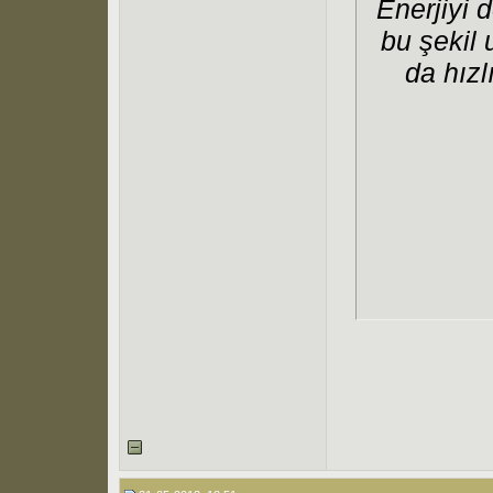
Enerjiyi 
bu şekil 
da hızl