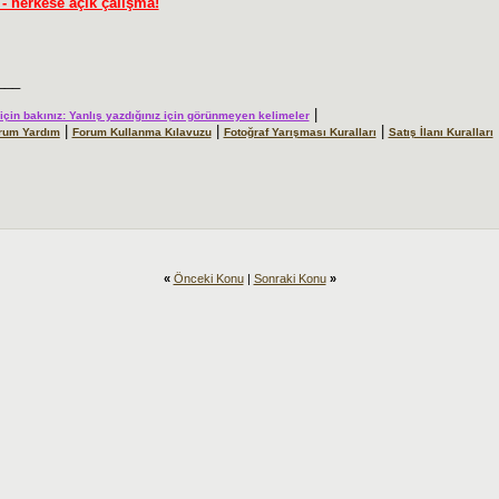
- herkese açık çalışma!
___
|
r için bakınız: Yanlış yazdığınız için görünmeyen kelimeler
|
|
|
rum Yardım
Forum Kullanma Kılavuzu
Fotoğraf Yarışması Kuralları
Satış İlanı Kuralları
«
Önceki Konu
|
Sonraki Konu
»