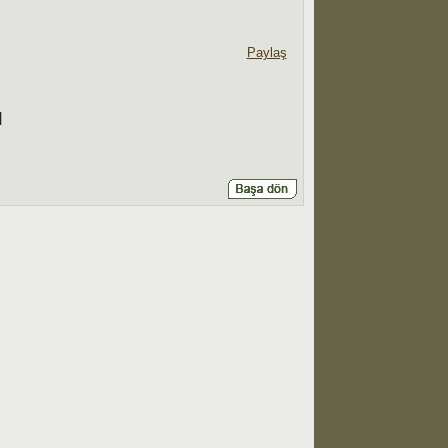
Paylaş
|