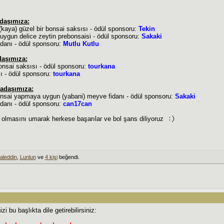
adaşımıza:
 (kaya) güzel bir bonsai saksısı - ödül sponsoru:
Tekin
 uygun delice zeytin prebonsaisi - ödül sponsoru:
Sakaki
idanı - ödül sponsoru:
Mutlu Kutlu
daşımıza:
onsai saksısı - ödül sponsoru:
tourkana
ı - ödül sponsoru:
tourkana
kadaşımıza:
onsai yapmaya uygun (yabani) meyve fidanı - ödül sponsoru:
Sakaki
idanı - ödül sponsoru:
can17can
ik olmasını umarak herkese başarılar ve bol şans diliyoruz
leddin
,
Lunlun
ve
4 kişi
beğendi.
zi bu başlıkta dile getirebilirsiniz: