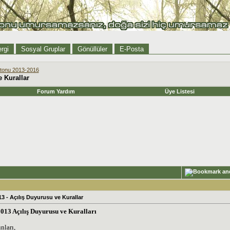
rgi
Sosyal Gruplar
Gönüllüler
E-Posta
tonu 2013-2016
 Kurallar
Forum Yardım
Üye Listesi
 - Açılış Duyurusu ve Kurallar
013 Açılış Duyurusu ve Kuralları
nları,