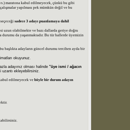
 vs.) maratona kabul edilmeyecek, çünkü bu gibi
er/çalışmalar yapılması pek mümkün değil ve bu
 seçeceği
sadece 3 adayı puanlamaya dahil
si uzun olabilmekte ve bazı dallarda geriye doğru
a durumu da yaşanmaktadır. Bu tür hallerde üyemizin
 bu başlıkta adayların güncel durumu tercihen ayda bir
alimatları okuyunuz.
 fazla adayınız olması halinde
"üye ismi / ağacın
 uzantı ekleyebilirsiniz.
 kabul edilmeyecek ve
böyle bir durum adayın
ktir.
abilirsiniz.