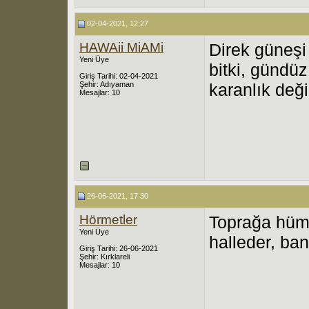
02-04-2021, 12:27
HAWAii MiAMi
Direk güneşi
Yeni Üye
bitki, gündüz
Giriş Tarihi: 02-04-2021
Şehir: Adıyaman
karanlık deği
Mesajlar: 10
26-06-2021, 17:30
Hörmetler
Toprağa hümi
Yeni Üye
halleder, ba
Giriş Tarihi: 26-06-2021
Şehir: Kırklareli
Mesajlar: 10