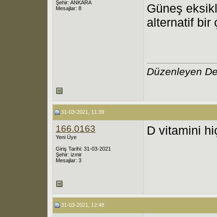
Şehir: ANKARA
Güneş eksikli
Mesajlar: 8
alternatif bi
Düzenleyen De
31-03-2021, 11:39
166.0163
D vitamini h
Yeni Üye
Giriş Tarihi: 31-03-2021
Şehir: izmir
Mesajlar: 3
31-03-2021, 12:48