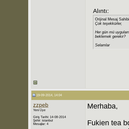
Alıntı:
Orijinal Mesaj Sahib
Çok teşekkürler,
Her gün mü uygulama
beklemek gerekir?
Selamlar
19-09-2014, 14:04
zzpeb
Merhaba,
Yeni Üye
Giriş Tarihi: 14-08-2014
Şehir: istanbul
Fukien tea b
Mesajlar: 4